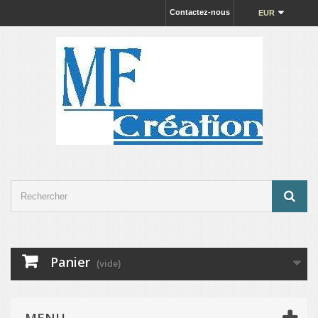
Contactez-nous
EUR
Panier
(vide)