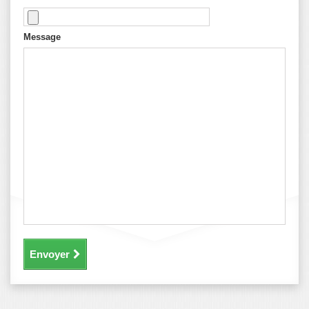
Message
Envoyer