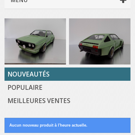
MENU
NOUVEAUTÉS
POPULAIRE
MEILLEURES VENTES
Aucun nouveau produit à l'heure actuelle.