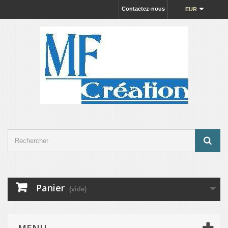
Contactez-nous
EUR
Panier
(vide)